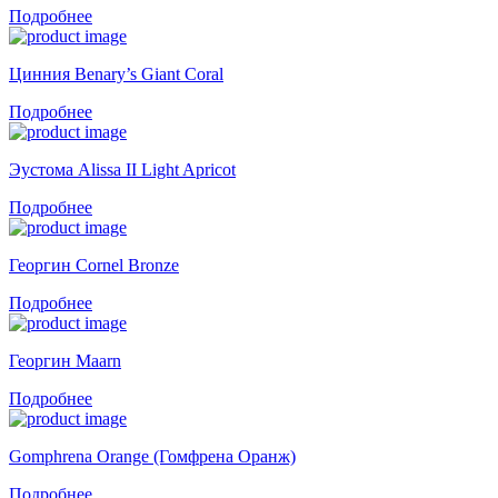
Подробнее
Цинния Benary’s Giant Coral
Подробнее
Эустома Alissa II Light Apricot
Подробнее
Георгин Cornel Bronze
Подробнее
Георгин Maarn
Подробнее
Gomphrena Orange (Гомфрена Оранж)
Подробнее