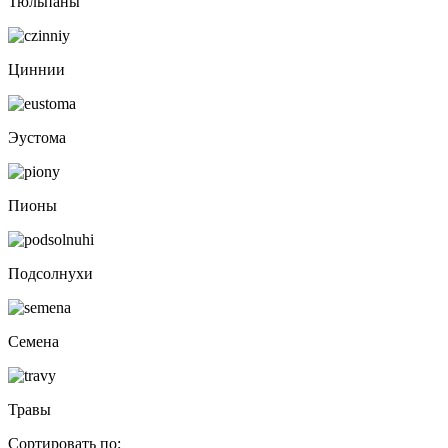
Тюльпаны
Циннии
Эустома
Пионы
Подсолнухи
Семена
Травы
Сортировать по: