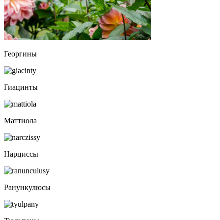
Георгины
Гиацинты
Маттиола
Нарциссы
Ранункулюсы