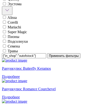
Эустома
Alissa
Corelli
Mariachi
Super Magic
Пионы
Подсолнухи
Семена
Травы
Применить фильтры
Ранункулюс Butterfly Keramos
Подробнее
Ранункулюс Romance Courchevel
Подробнее