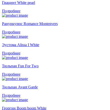
Гиацинт White pearl
Подробнее
Ранункулюс Romance Montenvers
Подробнее
Эустома Alissa I White
Подробнее
Тюльпан Fun For Two
Подробнее
Тюльпан Avant Garde
Подробнее
Георгин Boom boom White