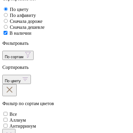
По цвету
По алфавиту
Сначала дороже
Сначала дешевле
В наличии
Фильтровать
По сортам
Сортировать
По цвету
Фильтр по сортам цветов
Все
Аллиум
Антирринум