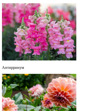
Антирринум