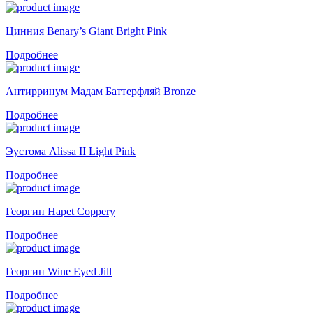
Цинния Benary’s Giant Bright Pink
Подробнее
Антирринум Мадам Баттерфляй Bronze
Подробнее
Эустома Alissa II Light Pink
Подробнее
Георгин Hapet Coppery
Подробнее
Георгин Wine Eyed Jill
Подробнее