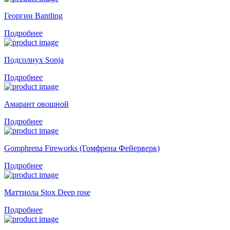
Георгин Bantling
Подробнее
Подсолнух Sonja
Подробнее
Амарант овощной
Подробнее
Gomphrena Fireworks (Гомфрена Фейерверк)
Подробнее
Маттиола Stox Deep rose
Подробнее