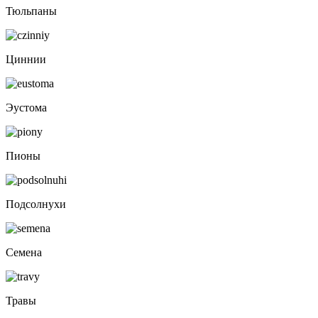
Тюльпаны
Циннии
Эустома
Пионы
Подсолнухи
Семена
Травы