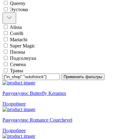
Queeny
Эустома
Alissa
Corelli
Mariachi
Super Magic
Пионы
Подсолнухи
Семена
Травы
Применить фильтры
Ранункулюс Butterfly Keramos
Подробнее
Ранункулюс Romance Courchevel
Подробнее