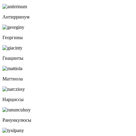
Антирринум
Георгины
Гиацинты
Маттиола
Нарциссы
Ранункулюсы