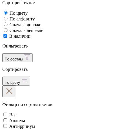
Сортировать по:
По цвету
По алфавиту
Сначала дороже
Сначала дешевле
В наличии
Фильтровать
По сортам
Сортировать
По цвету
Фильтр по сортам цветов
Все
Аллиум
Антирринум