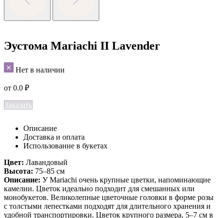
Эустома Mariachi II Lavender
Нет в наличии
от
0.0
₽
Заказать
Описание
Доставка и оплата
Использование в букетах
Цвет:
Лавандовый
Высота:
75–85 см
Описание:
У Mariachi очень крупные цветки, напоминающие
камелии. Цветок идеально подходит для смешанных или
монобукетов. Великолепные цветочные головки в форме розы
с толстыми лепестками подходят для длительного хранения и
удобной транспортировки. Цветок крупного размера, 5–7 см в