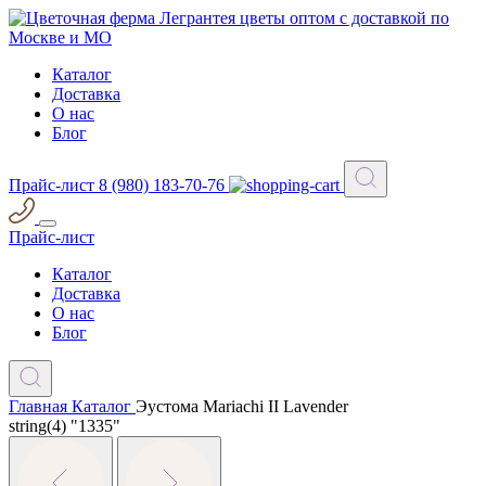
Каталог
Доставка
О нас
Блог
Прайс-лист
8 (980) 183-70-76
Прайс-лист
Каталог
Доставка
О нас
Блог
Главная
Каталог
Эустома Mariachi II Lavender
string(4) "1335"