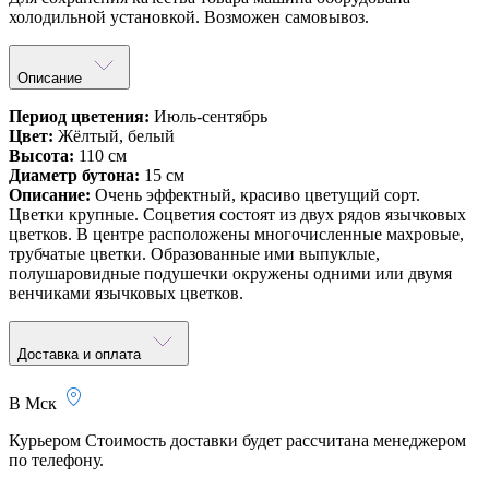
холодильной установкой. Возможен самовывоз.
Описание
Период цветения:
Июль-сентябрь
Цвет:
Жёлтый, белый
Высота:
110 см
Диаметр бутона:
15 см
Описание:
Очень эффектный, красиво цветущий сорт.
Цветки крупные. Соцветия состоят из двух рядов язычковых
цветков. В центре расположены многочисленные махровые,
трубчатые цветки. Образованные ими выпуклые,
полушаровидные подушечки окружены одними или двумя
венчиками язычковых цветков.
Доставка и оплата
В Мск
Курьером
Стоимость доставки будет рассчитана менеджером
по телефону.