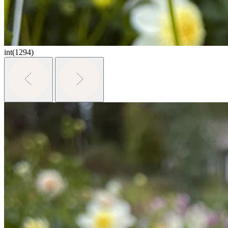
int(1294)