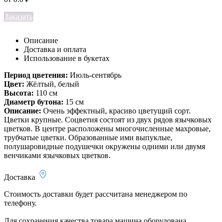
Заказать
Описание
Доставка и оплата
Использование в букетах
Период цветения:
Июль-сентябрь
Цвет:
Жёлтый, белый
Высота:
110 см
Диаметр бутона:
15 см
Описание:
Очень эффектный, красиво цветущий сорт.
Цветки крупные. Соцветия состоят из двух рядов язычковых
цветков. В центре расположены многочисленные махровые,
трубчатые цветки. Образованные ими выпуклые,
полушаровидные подушечки окружены одними или двумя
венчиками язычковых цветков.
Доставка
Стоимость доставки будет рассчитана менеджером по
телефону.
Для сохранения качества товара машина оборудована