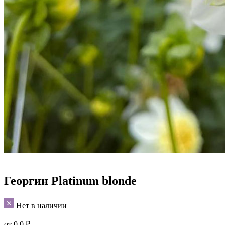
Георгин Platinum blonde
Нет в наличии
от
0.0
₽