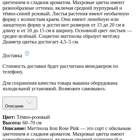
цветением и сладким ароматом. Махровые цветы имеют
разнообразные оттенки, включая средний пурпурный и
тёмно-синий розовый. Листья растения имеют необычную
форму с волнистым краем. Они имеют линейную или
ланцетную форму и достигают размеров от 15 до 20 см в
длину и от 10 до 15 см в ширину. Основной цвет листьев —
средне-зелёный. Соцветие маттиолы образует метёлку.
Диаметр цветка достигает 4,5–5 см.
Доставка
Стоимость доставки будет рассчитана менеджером по
телефону.
Для сохранения качества товара машина оборудована
холодильной установкой. Возможен самовывоз.
Описание
Цвет:
Тёмно-розовый
Высота:
60–70 см
Описание:
Маттиола Iron Rose Pink — это сорт с обильным
цветением и сладким ароматом. Махровые цветы имеют
разнообразные оттенки, включая средний пурпурный и