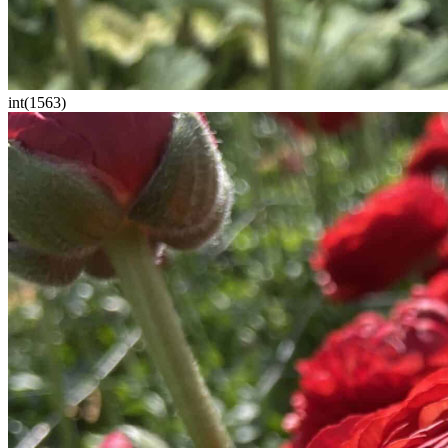
int(1563)