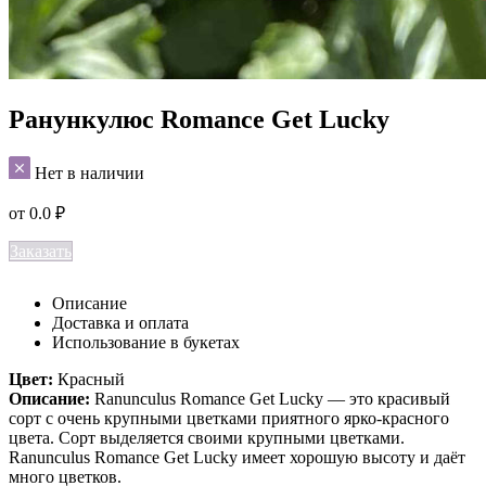
Ранункулюс Romance Get Lucky
Нет в наличии
от
0.0
₽
Заказать
Описание
Доставка и оплата
Использование в букетах
Цвет:
Красный
Описание:
Ranunculus Romance Get Lucky — это красивый
сорт с очень крупными цветками приятного ярко-красного
цвета. Сорт выделяется своими крупными цветками.
Ranunculus Romance Get Lucky имеет хорошую высоту и даёт
много цветков.