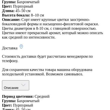
Группа:
Бахромчатый
Цвет:
Пурпурный
Длина:
45–50 см
Высота бокала:
8–10 см
Описание:
Сорт имеет крупные цветки заостренно-
бокаловидной формы и насыщенно-фиолетовой окраски.
Цветы диаметром в 8-10 см, с глянцевой поверхностью.
Цветки имеют прекрасный аромат, который можно описать
как средний по интенсивности.
Доставка
Стоимость доставки будет рассчитана менеджером по
телефону.
Для сохранения качества товара машина оборудована
холодильной установкой. Возможен самовывоз.
Описание
Период цветения:
Средний
Группа:
Бахромчатый
Цвет:
Пурпурный
Длина:
45–50 см