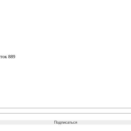
ток 889