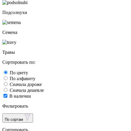
Подсолнухи
Семена
Травы
Сортировать по:
По цвету
По алфавиту
Сначала дороже
Сначала дешевле
В наличии
Фильтровать
По сортам
Сортировать