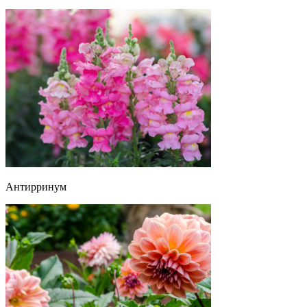
Антирринум