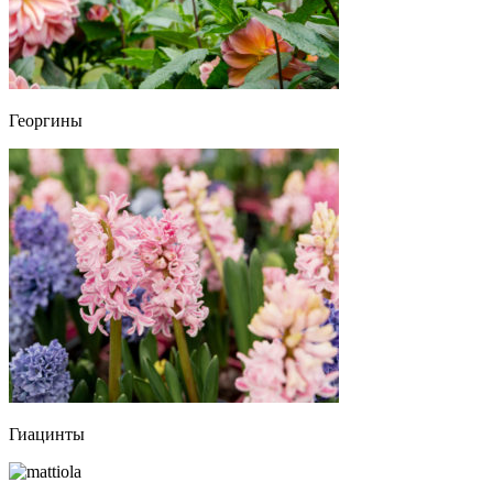
Георгины
Гиацинты