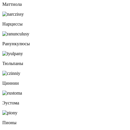
Маттиола
Нарциссы
Ранункулюсы
Тюльпаны
Циннии
Эустома
Пионы